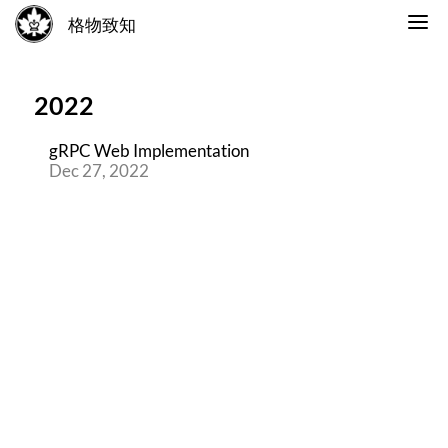
格物致知
2022
gRPC Web Implementation
Dec 27, 2022